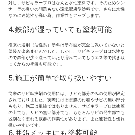
対し、サビキラープロはなんと水性塗料です。そのためシン
ナー等の臭いの問題もない環境配慮型塗料です。さらに水性
なのに速乾性が高い為、作業性もアップします。
4.鉄部が湿っていても塗装可能
従来の溶剤（油性系）塗料は塗布面が完全に乾いていないと
塗装が出来ませんでした。しかし、サビキラープロは水性な
ので鉄部が少々湿っていたり濡れていてもウエス等で拭き取
ってからの塗装も可能です。
5.施工が簡単で取り扱いやすい
従来のサビ転換剤の使用には、サビた部分のみの使用が限定
されておりました。実際には旧塗膜の付着やサビの無い部分
もあり、施工は単純ではありません。サビキラープロは塗膜
の上でも、サビの無い部分でも、もちろんサビの発生部でも
区別なく塗れる抜群の作業性があります。また速乾性も優れ
扱いやすいです。
6.亜鉛メッキにも塗装可能