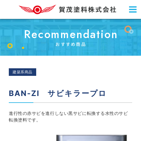
Recommendation
おすすめ商品
建築系商品
BAN-ZI サビキラープロ
進行性の赤サビを進行しない黒サビに転換する水性のサビ
転換塗料です。