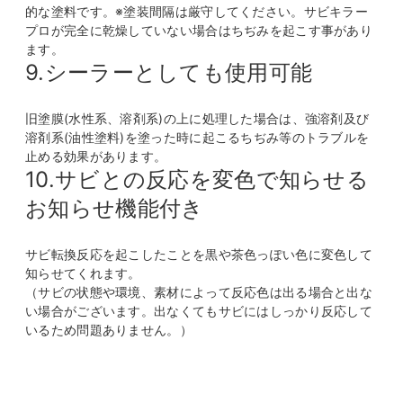
的な塗料です。※塗装間隔は厳守してください。サビキラー
プロが完全に乾燥していない場合はちぢみを起こす事があり
ます。
9.シーラーとしても使用可能
旧塗膜(水性系、溶剤系)の上に処理した場合は、強溶剤及び
溶剤系(油性塗料)を塗った時に起こるちぢみ等のトラブルを
止める効果があります。
10.サビとの反応を変色で知らせる
お知らせ機能付き
サビ転換反応を起こしたことを黒や茶色っぽい色に変色して
知らせてくれます。
（サビの状態や環境、素材によって反応色は出る場合と出な
い場合がございます。出なくてもサビにはしっかり反応して
いるため問題ありません。）