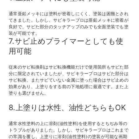
通常亜鉛メッキには塗料が密着しにくく、塗装は困難とされ
てきました。しかし、サビキラープロは亜鉛メッキに密着が
良好で、サビた部分のタッチアップのみでも全面塗装でも塗
装が可能です。
7.サビ止めプライマーとしても使
用可能
従来のサビ転換剤はサビ転換機能だけで使用箇所もサビた部
分に限定されていましたが、サビキラープロはサビた部分は
サビ転換、またサビていない金属に塗った場合はサビ止めの
効果があり、上塗りをする前の下地処理に最適です。また上
塗りも選びません。
8.上塗りは水性、油性どちらもOK
通常水性塗料の上に溶剤(油性塗料)を使用するとちぢみ等の
トラブルがありました。しかし、サビキラープロはこれまで
の常識を覆し、上塗りに溶剤(油性塗料)の塗装が可能な画期