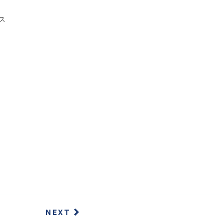
ス
NEXT