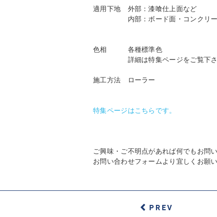
適用下地 外部：漆喰仕上面など
内部：ボード面・コンクリート・ス
色相 各種標準色
詳細は特集ページをご覧下さ
施工方法 ローラー
特集ページはこちらです。
ご興味・ご不明点があれば何でもお問
お問い合わせフォームより宜しくお願
PREV