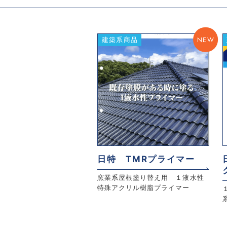
NEW
建築系商品
日特 TMRプライマー
窯業系屋根塗り替え用 １液水性
特殊アクリル樹脂プライマー