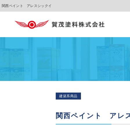
関西ペイント アレスシックイ
建築系商品
関西ペイント アレ