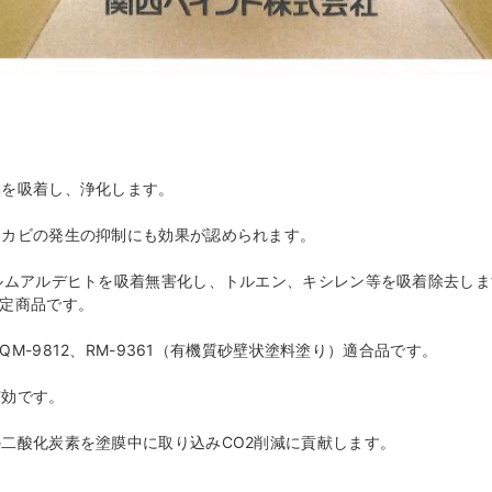
を吸着し、浄化します。
カビの発生の抑制にも効果が認められます。
ルムアルデヒトを吸着無害化し、トルエン、キシレン等を吸着除去しま
定商品です。
QM-9812、RM-9361（有機質砂壁状塗料塗り）適合品です。
効です。
二酸化炭素を塗膜中に取り込みCO2削減に貢献します。