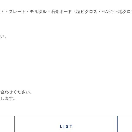
レート・モルタル・石膏ボード・塩ビクロス・ペンキ下地クロ
い。
い合わせください。
いします。
LIST