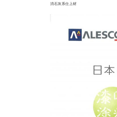
消石灰系仕上材