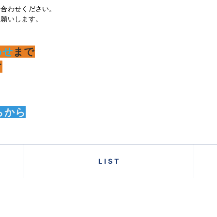
い合わせください。
お願いします。
わせ
まで
す
らから
LIST