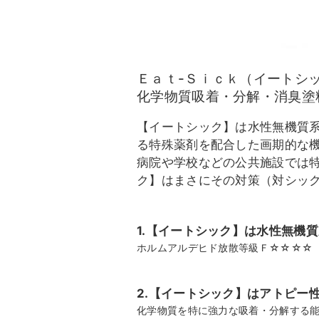
Ｅａｔ-Ｓｉｃｋ（イートシ
化学物質吸着・分解・消臭塗
【イートシック】は水性無機質
る特殊薬剤を配合した画期的な
病院や学校などの公共施設では
ク】はまさにその対策（対シッ
1.【イートシック】は水性無機
ホルムアルデヒド放散等級Ｆ☆☆☆☆（Ｄ
2.【イートシック】はアトピー
化学物質を特に強力な吸着・分解する