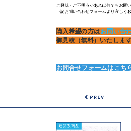
ご興味・ご不明点があれば何でもお問
下記お問い合わせフォームより宜しく
購入希望の方は
お問い合
御見積（無料）いたしま
お問合せフォームはこち
PREV
建築系商品