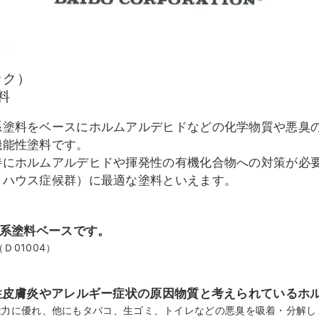
ック）
料
系塗料をベースにホルムアルデヒドなどの化学物質や悪臭
機能性塗料です。
特にホルムアルデヒドや揮発性の有機化合物への対策が必
クハウス症候群）に最適な塗料といえます。
質系塗料ベースです。
01004）
性皮膚炎やアレルギー症状の原因物質と考えられているホ
能力に優れ、他にもタバコ、生ゴミ、トイレなどの悪臭を吸着・分解し