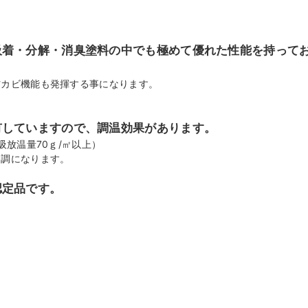
吸着・分解・消臭塗料の中でも極めて優れた性能を持って
防カビ機能も発揮する事になります。
有していますので、調温効果があります。
吸放温量70ｇ/㎡以上）
り調になります。
認定品です。