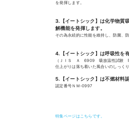
を発揮します。
3.【イートシック】は化学物質
解機能を発揮します。
その為永続的に性能を維持し、防菌、
4.【イートシック】は呼吸性を
（ＪＩＳ Ａ 6909 吸放温性試験 
仕上がりは落ち着いた風合いのしっく
5.【イートシック】は不燃材料
認定番号ＮＭ-0997
特集ページはこちらです。