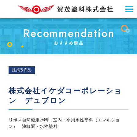
Recommendation
おすすめ商品
建築系商品
株式会社イケダコーポレーショ
ン デュブロン
リボス自然健康塗料 室内・壁用水性塗料（エマルショ
ン） 漆喰調・水性塗料