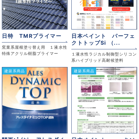
日特 TMRプライマー
日本ペイント パーフェ
クトトップSi （...
窯業系屋根塗り替え用 １液水性
特殊アクリル樹脂プライマー
１液水性ラジカル制御型シリコン
系ハイブリッド高耐候塗料
建築系商品
建築系商品