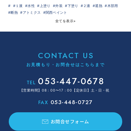
１液
水性
上塗り
外装
下塗り
２液
遮熱
木部用
断熱
アトミクス
関西ペイント
全てを表示
+
CONTACT US
お見積もり・お問合せはこちらまで
053-447-0678
TEL
【営業時間】08：00〜17：00【定休日】土・日・祝
053-448-0727
FAX
お問合せフォーム