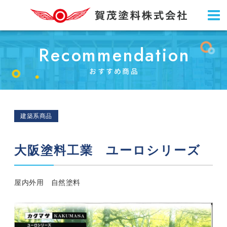
Recommendation
おすすめ商品
建築系商品
大阪塗料工業 ユーロシリーズ
屋内外用 自然塗料