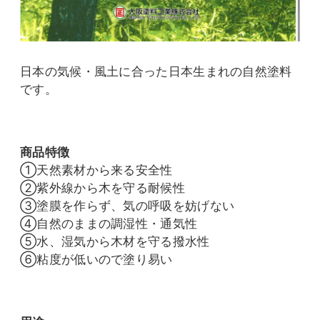
日本の気候・風土に合った日本生まれの自然塗料
です。
商品特徴
①天然素材から来る安全性
②紫外線から木を守る耐候性
③塗膜を作らず、気の呼吸を妨げない
④自然のままの調湿性・通気性
⑤水、湿気から木材を守る撥水性
⑥粘度が低いので塗り易い