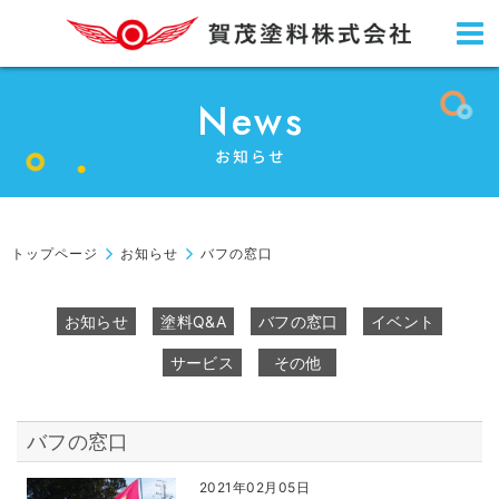
News
お知らせ
トップページ
お知らせ
バフの窓口
お知らせ
塗料Q&A
バフの窓口
イベント
サービス
その他
バフの窓口
2021年02月05日