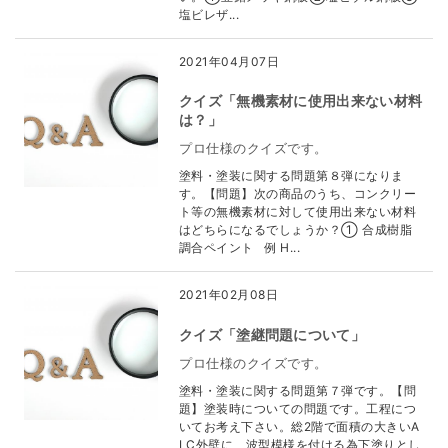
塩ビレザ...
2021年04月07日
クイズ「無機素材に使用出来ない材料
は？」
プロ仕様のクイズです。
塗料・塗装に関する問題第８弾になりま
す。【問題】次の商品のうち、コンクリー
ト等の無機素材に対して使用出来ない材料
はどちらになるでしょうか？① 合成樹脂
調合ペイント 例 H...
2021年02月08日
クイズ「塗継問題について」
プロ仕様のクイズです。
塗料・塗装に関する問題第７弾です。【問
題】塗装時についての問題です。工程につ
いてお考え下さい。総2階で面積の大きいA
LC外壁に、波型模様を付ける為下塗りとし