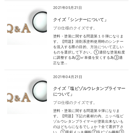
2021年05月21日
クイズ「シンナーについて」
プロ仕様のクイズです。
塗料・塗装に関する問題第１０弾になりま
す。【問題】溶剤系塗料使用時のシンナー
を混入する際の目的、方法について正しい
ものを選択して下さい。①適切な塗装粘度
に調整する為②㎡単価を安くする為③適
正な塗...
2021年04月21日
クイズ「塩ビゾルウレタンプライマー
について」
プロ仕様のクイズです。
塗料・塗装に関する問題第９弾になりま
す。【問題】下記の素材の内、ニッペ塩ビ
ゾルウレタンプライマーが塗装出来ないも
のはどちらになるでしょか？全て選択下さ
い。①亜鉛メッキ鋼板②塩ビゾル鋼板③