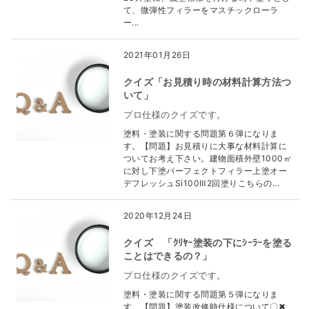
て、微弾性フィラーをマスチックローラ
ー...
2021年01月26日
クイズ「お見積り時の材料計算方法つ
いて」
プロ仕様のクイズです。
塗料・塗装に関する問題第６弾になりま
す。【問題】お見積りに大事な材料計算に
ついてお考え下さい。建物面積外壁1000㎡
に対し下塗パーフェクトフィラー上塗オー
デフレッシュSi100Ⅲ2回塗りこちらの...
2020年12月24日
クイズ 「ｸﾘﾔｰ塗装の下にｼｰﾗｰを塗る
ことはできるの？」
プロ仕様のクイズです。
塗料・塗装に関する問題第５弾になりま
す。【問題】塗装改修時仕様について〇✖