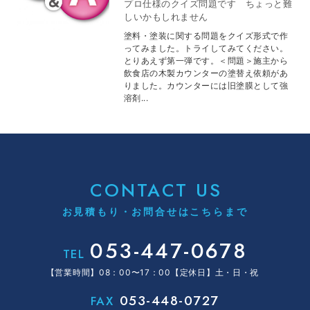
プロ仕様のクイズ問題です ちょっと難
しいかもしれません
塗料・塗装に関する問題をクイズ形式で作
ってみました。トライしてみてください。
とりあえず第一弾です。＜問題＞施主から
飲食店の木製カウンターの塗替え依頼があ
りました。カウンターには旧塗膜として強
溶剤...
CONTACT US
お見積もり・お問合せはこちらまで
053-447-0678
TEL
【営業時間】08：00〜17：00【定休日】土・日・祝
053-448-0727
FAX